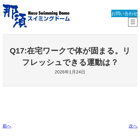
内
容
お問い合わせ
を
ス
キ
ッ
Q17:在宅ワークで体が固まる。リ
プ
フレッシュできる運動は？
2026年1月24日
前へ
次へ