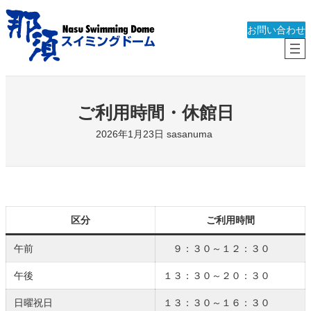
内
容
お問い合わせ
を
ス
キ
ッ
ご利用時間・休館日
プ
2026年1月23日
sasanuma
区分
ご利用時間
午前
９：３０～１２：３０
午後
１３：３０～２０：３０
日曜祝日
１３：３０～１６：３０